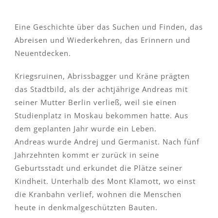
Medienecho
Eine Geschichte über das Suchen und Finden, das
Blog
Abreisen und Wiederkehren, das Erinnern und
Neuentdecken.
Berliner Orte
Kriegsruinen, Abrissbagger und Kräne prägten
das Stadtbild, als der achtjährige Andreas mit
Kontakt
seiner Mutter Berlin verließ, weil sie einen
Studienplatz in Moskau bekommen hatte. Aus
dem geplanten Jahr wurde ein Leben.
Andreas wurde Andrej und Germanist. Nach fünf
Jahrzehnten kommt er zurück in seine
Geburtsstadt und erkundet die Plätze seiner
Kindheit. Unterhalb des Mont Klamott, wo einst
die Kranbahn verlief, wohnen die Menschen
heute in denkmalgeschützten Bauten.