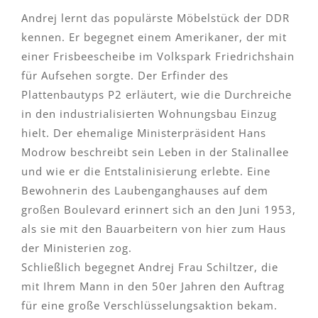
Andrej lernt das populärste Möbelstück der DDR
kennen. Er begegnet einem Amerikaner, der mit
einer Frisbeescheibe im Volkspark Friedrichshain
für Aufsehen sorgte. Der Erfinder des
Plattenbautyps P2 erläutert, wie die Durchreiche
in den industrialisierten Wohnungsbau Einzug
hielt. Der ehemalige Ministerpräsident Hans
Modrow beschreibt sein Leben in der Stalinallee
und wie er die Entstalinisierung erlebte. Eine
Bewohnerin des Laubenganghauses auf dem
großen Boulevard erinnert sich an den Juni 1953,
als sie mit den Bauarbeitern von hier zum Haus
der Ministerien zog.
Schließlich begegnet Andrej Frau Schiltzer, die
mit Ihrem Mann in den 50er Jahren den Auftrag
für eine große Verschlüsselungsaktion bekam.