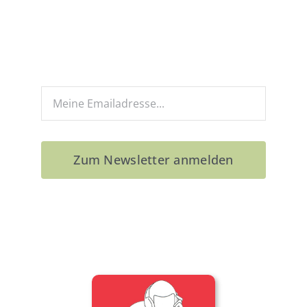
Wir informieren Sie über neue
Audiotouren, Sonderangebote,
Gewinnspiele und laden Sie zu
Premieren ein.
Zum Newsletter anmelden